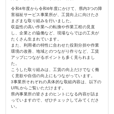
令和4年度から令和6年度にかけて、県内3つの障
害福祉サービス事業所が、工賃向上に向けたさ
まざまな取り組みを行いました。
収益性の高い作業への転換や作業工程の見直
し、企業との協働など、現場ならではの工夫が
たくさん生まれています。
また、利用者の特性に合わせた役割分担や作業
環境の改善、地域とのつながり作りなど、工賃
アップにつながるポイントも多く見られまし
た。
こうした取り組みは、工賃の向上だけでなく働
く意欲や自信の向上にもつながっています。
3事業所それぞれの具体的な取組内容は、以下の
URLからご覧いただけます。
県内事業所の皆さまのヒントになる内容が詰ま
っていますので、ぜひチェックしてみてくださ
い。