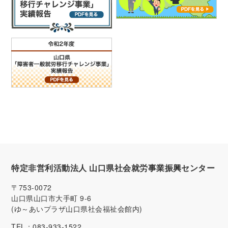
特定非営利活動法人 山口県社会就労事業振興センター
〒753-0072
山口県山口市大手町 9-6
(ゆ～あいプラザ山口県社会福祉会館内)
TEL：
083-933-1522