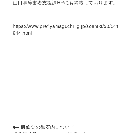
山口県障害者支援課HPにも掲載しております。
https://www.pref.yamaguchi.lg.jp/soshiki/50/341
814.html
研修会の御案内について