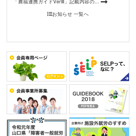
「農福連携ガイドVerⅢ」記載内容の…
お知らせ 一覧へ