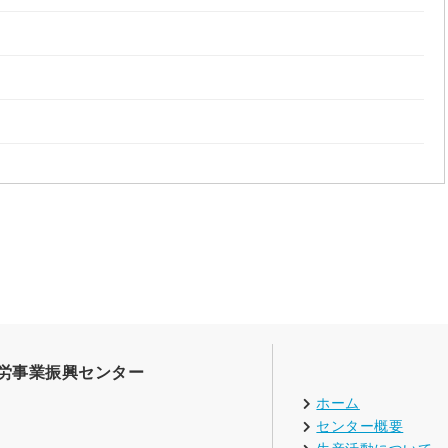
労事業振興センター
ホーム
センター概要