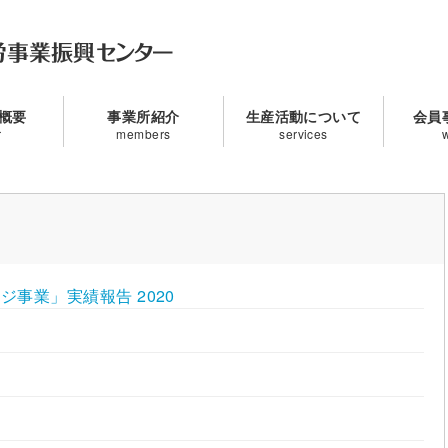
概要
事業所紹介
生産活動について
会員
事業」実績報告 2020