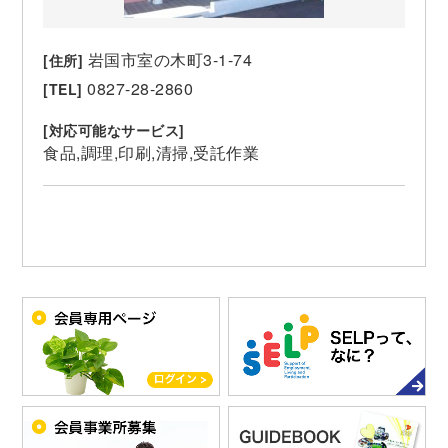
岩国市室の木町3-1-74
[住所]
0827-28-2860
[TEL]
[対応可能なサービス]
食品
調理
印刷
清掃
受託作業