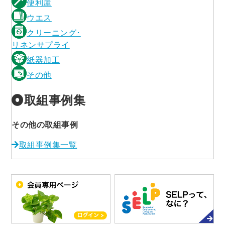
便利屋
ウエス
クリーニング･
リネンサプライ
紙器加工
その他
取組事例集
その他の取組事例
取組事例集一覧